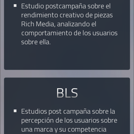
Estudio postcampaña sobre el
rendimiento creativo de piezas
Rich Media, analizando el
comportamiento de los usuarios
sobre ella.
BLS
Estudios post campaña sobre la
percepción de los usuarios sobre
una marca y su competencia