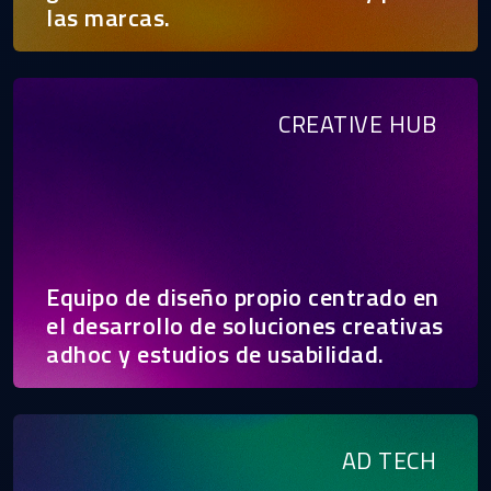
las marcas.
CREATIVE HUB
Equipo de diseño propio centrado en
el desarrollo de soluciones creativas
adhoc y estudios de usabilidad.
AD TECH